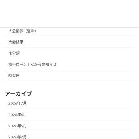
大会情報（主催）
大会情報（横手市テニス協会主催）
大会情報（近隣）
大会結果
未分類
横手ローンＴＣからお知らせ
練習日
アーカイブ
2026年7月
2026年6月
2026年5月
2026年2月