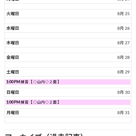
月
8
23rd
月
2026
23rd
火曜日
8月 25
2026
水曜日
8月 26
木曜日
8月 27
金曜日
8月 28
土曜日
8月 29
土
1:00 PM
練習【 ◇山内◇２面 】
曜
日,
日曜日
8月 30
8
月
日
1:00 PM
練習【 ◇山内◇２面 】
29th
曜
2026
日,
月曜日
8月 31
8
月
30th
2026