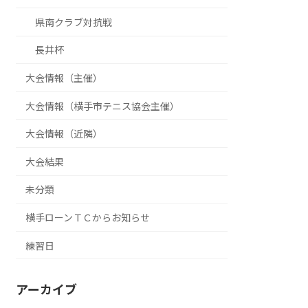
県南クラブ対抗戦
長井杯
大会情報（主催）
大会情報（横手市テニス協会主催）
大会情報（近隣）
大会結果
未分類
横手ローンＴＣからお知らせ
練習日
アーカイブ