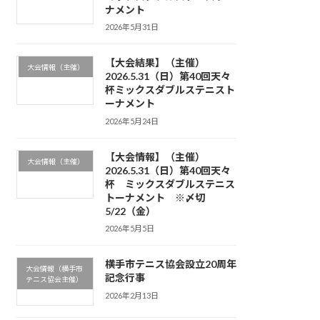
ナメント
2026年5月31日
【大会結果】（主催）
大会情報（主催）
2026.5.31（日）第40回天々
杯ミックスダブルステニスト
ーナメント
2026年5月24日
【大会情報】（主催）
大会情報（主催）
2026.5.31（日）第40回天々
杯 ミックスダブルステニス
トーナメント ※〆切
5/22（金）
2026年5月5日
横手市テニス協会設立20周年
大会情報（横手市
記念行事
テニス協会主催）
2026年2月13日