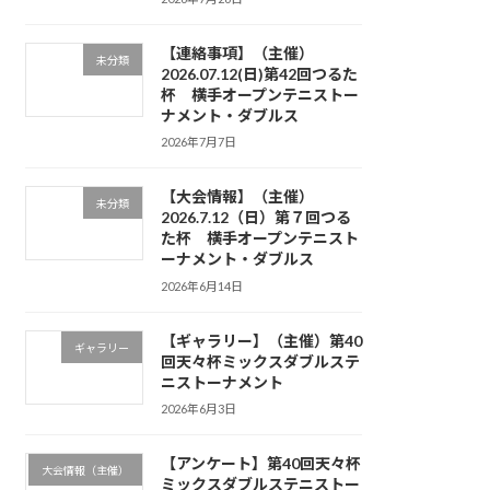
【連絡事項】（主催）
未分類
2026.07.12(日)第42回つるた
杯 横手オープンテニストー
ナメント・ダブルス
2026年7月7日
【大会情報】（主催）
未分類
2026.7.12（日）第７回つる
た杯 横手オープンテニスト
ーナメント・ダブルス
2026年6月14日
【ギャラリー】（主催）第40
ギャラリー
回天々杯ミックスダブルステ
ニストーナメント
2026年6月3日
【アンケート】第40回天々杯
大会情報（主催）
ミックスダブルステニストー