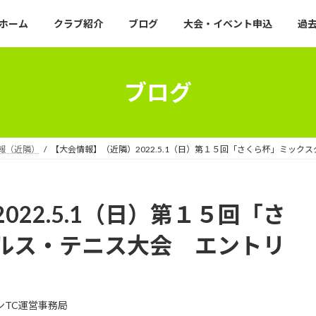
ホーム
クラブ紹介
ブログ
大会・イベント申込
過去
ブログ
報（近隣）
【大会情報】（近隣）2022.5.1（日）第１５回「さくら杯」ミッ
22.5.1（日）第１５回「さ
ルス・テニス大会 エントリ
ンTC運営事務局