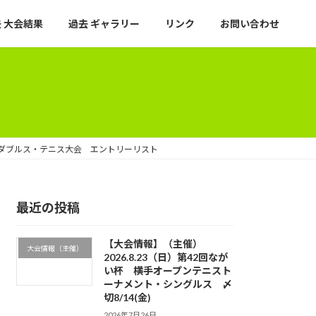
 大会結果
過去 ギャラリー
リンク
お問い合わせ
クスダブルス・テニス大会 エントリーリスト
最近の投稿
【大会情報】（主催）
大会情報（主催）
2026.8.23（日）第42回なが
い杯 横手オープンテニスト
ーナメント・シングルス 〆
切8/14(金)
2026年7月26日