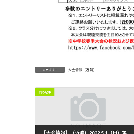
大会情報（近隣）
カテゴリー
前の記事
【大会情報】（近隣）2022.5.1（日）第１5回「さくら杯」ミックスダブルス・テニス大会 〆切 4/24 12:00 ※予備日6/4（土）