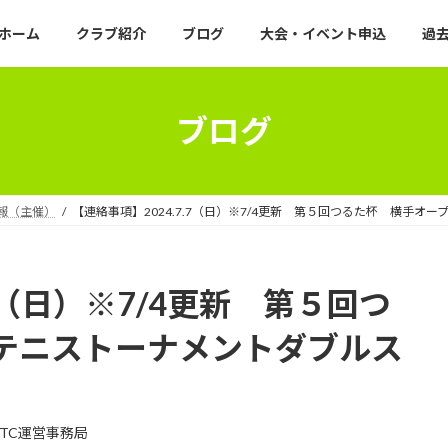
ホーム
クラブ紹介
ブログ
大会・イベント申込
過去
ブログ
報（主催）
【連絡事項】2024.7.7（日）※7/4更新 第５回つるた杯 横手オ
.7（日）※7/4更新 第５回つ
テニストーナメントダブルス
TC運営事務局