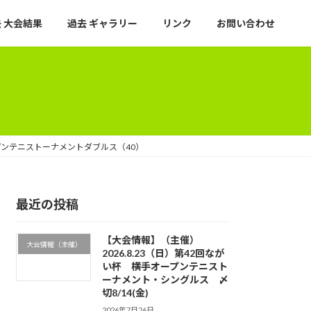
 大会結果
過去 ギャラリー
リンク
お問い合わせ
ープンテニストーナメントダブルス（40）
最近の投稿
【大会情報】（主催）
大会情報（主催）
2026.8.23（日）第42回なが
い杯 横手オープンテニスト
ーナメント・シングルス 〆
切8/14(金)
2026年7月26日