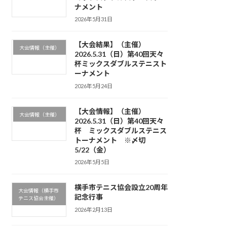
ナメント
2026年5月31日
【大会結果】（主催）
大会情報（主催）
2026.5.31（日）第40回天々
杯ミックスダブルステニスト
ーナメント
2026年5月24日
【大会情報】（主催）
大会情報（主催）
2026.5.31（日）第40回天々
杯 ミックスダブルステニス
トーナメント ※〆切
5/22（金）
2026年5月5日
横手市テニス協会設立20周年
大会情報（横手市
記念行事
テニス協会主催）
2026年2月13日