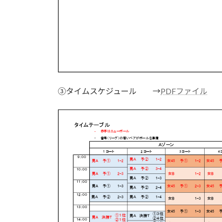
③タイムスケジュール →
PDFファイル