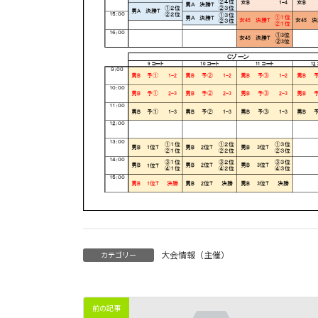
大会情報（主催）
カテゴリー
前の記事