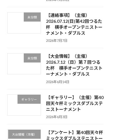
【連絡事項】（主催）
未分類
2026.07.12(日)第42回つるた
杯 横手オープンテニストー
ナメント・ダブルス
2026年7月7日
【大会情報】（主催）
未分類
2026.7.12（日）第７回つる
た杯 横手オープンテニスト
ーナメント・ダブルス
2026年6月14日
【ギャラリー】（主催）第40
ギャラリー
回天々杯ミックスダブルステ
ニストーナメント
2026年6月3日
【アンケート】第40回天々杯
大会情報（主催）
ミックスダブルステニストー