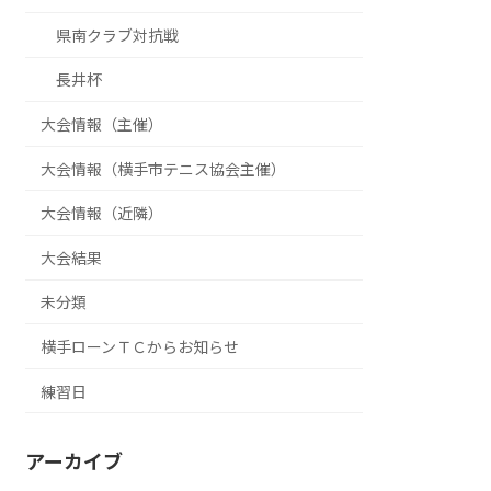
県南クラブ対抗戦
長井杯
大会情報（主催）
大会情報（横手市テニス協会主催）
大会情報（近隣）
大会結果
未分類
横手ローンＴＣからお知らせ
練習日
アーカイブ